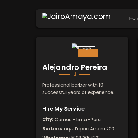
Ho
Alejandro Pereira
Professional barber with 10
successful years of experience.
Hire My Service
City:
Comas - Lima -Peru
Barbershop:
Tupac Amaru 200
Whatsapp:
51987654321