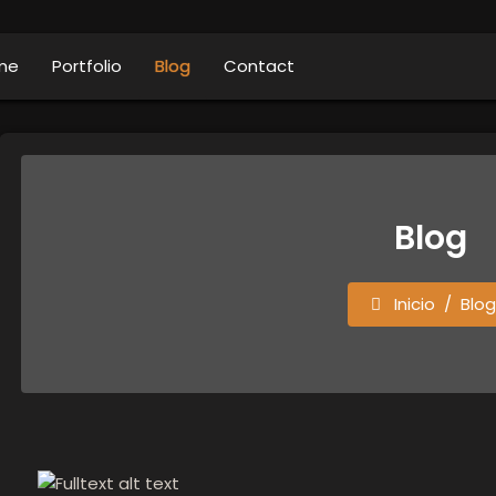
me
Portfolio
Blog
Contact
Blog
Inicio
Blo