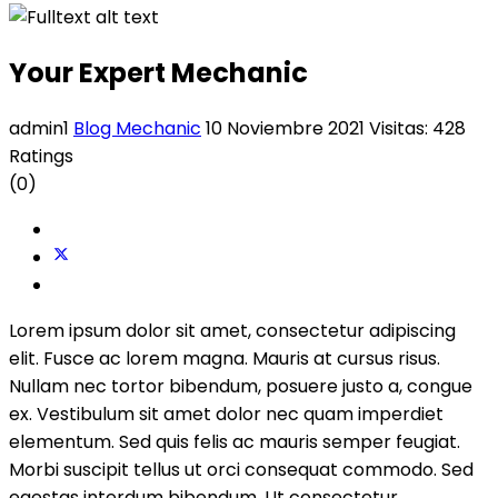
Your Expert Mechanic
admin1
Blog Mechanic
10 Noviembre 2021
Visitas: 428
Ratings
(0)
Lorem ipsum dolor sit amet, consectetur adipiscing
elit. Fusce ac lorem magna. Mauris at cursus risus.
Nullam nec tortor bibendum, posuere justo a, congue
ex. Vestibulum sit amet dolor nec quam imperdiet
elementum. Sed quis felis ac mauris semper feugiat.
Morbi suscipit tellus ut orci consequat commodo. Sed
egestas interdum bibendum. Ut consectetur