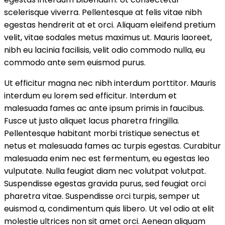
scelerisque viverra. Pellentesque at felis vitae nibh
egestas hendrerit at et orci. Aliquam eleifend pretium
velit, vitae sodales metus maximus ut. Mauris laoreet,
nibh eu lacinia facilisis, velit odio commodo nulla, eu
commodo ante sem euismod purus.
Ut efficitur magna nec nibh interdum porttitor. Mauris
interdum eu lorem sed efficitur. Interdum et
malesuada fames ac ante ipsum primis in faucibus.
Fusce ut justo aliquet lacus pharetra fringilla.
Pellentesque habitant morbi tristique senectus et
netus et malesuada fames ac turpis egestas. Curabitur
malesuada enim nec est fermentum, eu egestas leo
vulputate. Nulla feugiat diam nec volutpat volutpat.
Suspendisse egestas gravida purus, sed feugiat orci
pharetra vitae. Suspendisse orci turpis, semper ut
euismod a, condimentum quis libero. Ut vel odio at elit
molestie ultrices non sit amet orci. Aenean aliquam