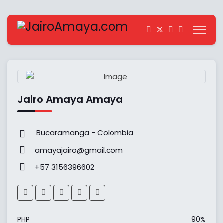
Jairo Amaya Amaya
Bucaramanga - Colombia
amayajairo@gmail.com
+57 3156396602
PHP
90%