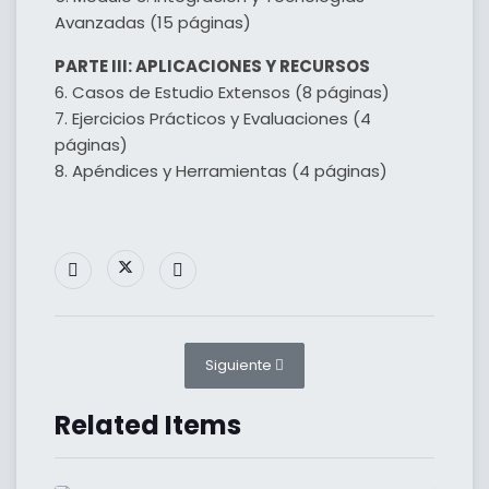
Avanzadas (15 páginas)
PARTE III: APLICACIONES Y RECURSOS
6. Casos de Estudio Extensos (8 páginas)
7. Ejercicios Prácticos y Evaluaciones (4
páginas)
8. Apéndices y Herramientas (4 páginas)
Artículo siguiente: LIBRO: NEGOCIACION:
Siguiente
Related Items