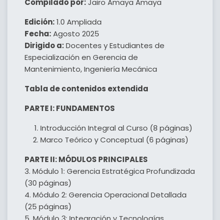
Compilado por:
Jairo Amaya Amaya
Edición:
1.0 Ampliada
Fecha:
Agosto 2025
Dirigido a:
Docentes y Estudiantes de
Especialización en Gerencia de
Mantenimiento, Ingeniería Mecánica
Tabla de contenidos extendida
PARTE I: FUNDAMENTOS
Introducción Integral al Curso (8 páginas)
Marco Teórico y Conceptual (6 páginas)
PARTE II: MÓDULOS PRINCIPALES
3. Módulo 1: Gerencia Estratégica Profundizada
(30 páginas)
4. Módulo 2: Gerencia Operacional Detallada
(25 páginas)
5. Módulo 3: Integración y Tecnologías