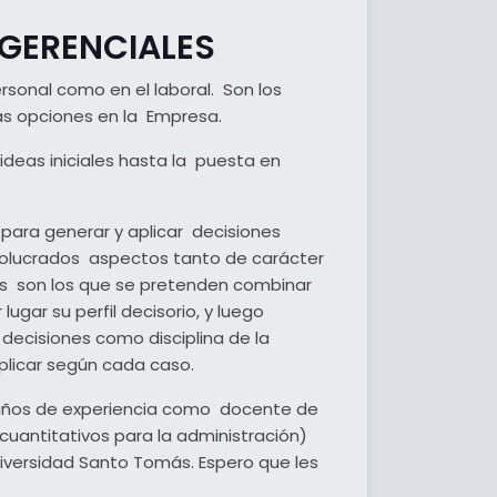
 GERENCIALES
rsonal como en el laboral. Son los
ias opciones en la Empresa.
deas iniciales hasta la puesta en
o para generar y aplicar decisiones
volucrados aspectos tanto de carácter
s son los que se pretenden combinar
gar su perfil decisorio, y luego
decisiones como disciplina de la
plicar según cada caso.
5 años de experiencia como docente de
uantitativos para la administración)
iversidad Santo Tomás. Espero que les