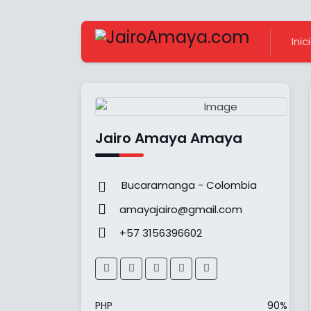
Inic
Jairo Amaya Amaya
Bucaramanga - Colombia
amayajairo@gmail.com
+57 3156396602
PHP
90%