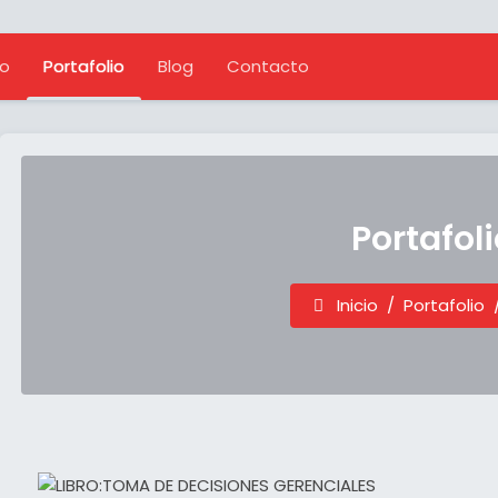
io
Portafolio
Blog
Contacto
Portafoli
Inicio
Portafolio