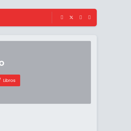
o
Libros