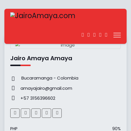
Jairo Amaya Amaya
Bucaramanga - Colombia
amayajairo@gmail.com
+57 3156396602
PHP
90%